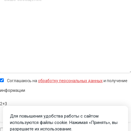
Соглашаюсь на
обработку персональных данных
и получение
информации
2+3
Для повышения удобства работы с сайтом
используются файлы cookie. Нажимая «Принять», вы
разрешаете их использование.
Я человек