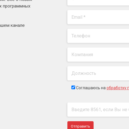
ях программных
ашем канале
Соглашаюсь на
обработку 