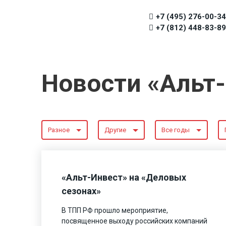
+7 (495) 276-00-34
+7 (812) 448-83-89
Новости «Альт
Разное
Другие
Все годы
«Альт-Инвест» на «Деловых
сезонах»
В ТПП РФ прошло мероприятие,
посвященное выходу российских компаний