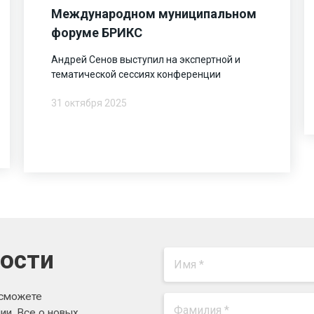
Международном муниципальном
форуме БРИКС
Андрей Сенов выступил на экспертной и
тематической сессиях конференции
31 октября 2025
вости
 сможете
ии. Все о новых