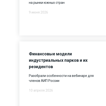
на рынки южных стран
9 июня 2026
Финансовые модели
индустриальных парков и их
резидентов
Разобрали особенности на вебинаре для
членов АИП России
10 апреля 2026