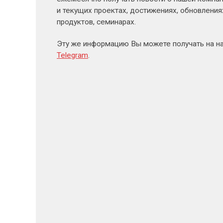
и текущих проектах, достижениях, обновлени
продуктов, семинарах.
Эту же информацию Вы можете получать на н
Telegram
.