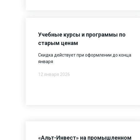
Учебные курсы и программы по
старым ценам
Скидка действует при оформлении до конца
января
12 января 2026
«Альт-Инвест» на промышленном