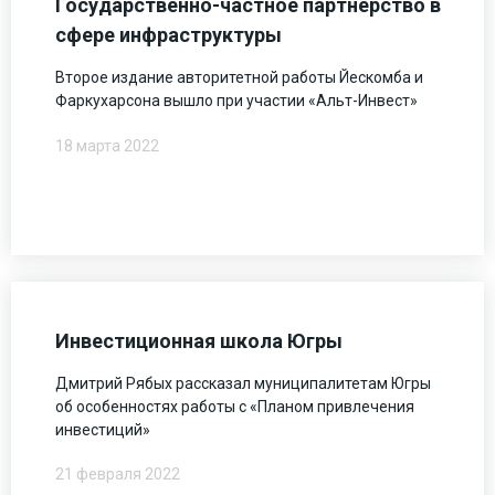
Государственно-частное партнёрство в
сфере инфраструктуры
Второе издание авторитетной работы Йескомба и
Фаркухарсона вышло при участии «Альт-Инвест»
18 марта 2022
Инвестиционная школа Югры
Дмитрий Рябых рассказал муниципалитетам Югры
об особенностях работы с «Планом привлечения
инвестиций»
21 февраля 2022