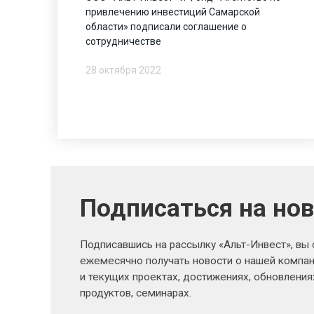
привлечению инвестиций Самарской
области» подписали соглашение о
сотрудничестве
28 октября 2022
Подписаться на но
Подписавшись на рассылку «Альт-Инвест», вы
ежемесячно получать новости о нашей компан
и текущих проектах, достижениях, обновлени
продуктов, семинарах.