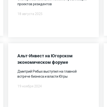
проектов резидентов
18 августа 2025
Альт-Инвест на Югорском
экономическом форуме
Дмитрий Рябых выступил на главной
встрече бизнеса и власти Югры
19 ноября 2024