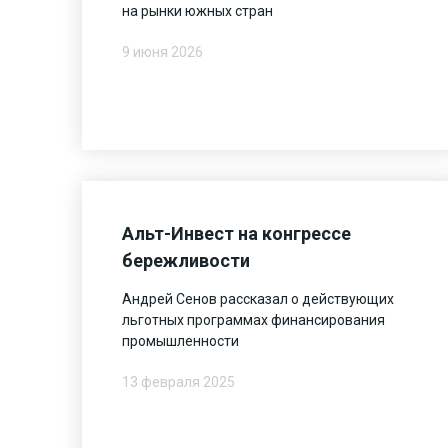
на рынки южных стран
9 июня 2026
Альт-Инвест на конгрессе
бережливости
Андрей Сенов рассказал о действующих
льготных программах финансирования
промышленности
13 февраля 2025