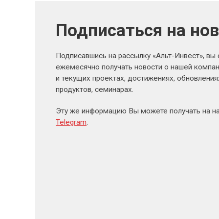
Подписаться на но
Подписавшись на рассылку «Альт-Инвест», вы
ежемесячно получать новости о нашей компан
и текущих проектах, достижениях, обновлени
продуктов, семинарах.
Эту же информацию Вы можете получать на н
Telegram
.