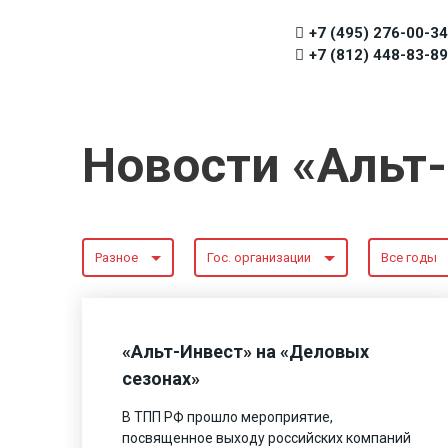
+7 (495) 276-00-34
+7 (812) 448-83-89
Новости «Альт
Разное
Гос. организации
Все годы
«Альт-Инвест» на «Деловых
сезонах»
В ТПП РФ прошло мероприятие,
посвященное выходу российских компаний