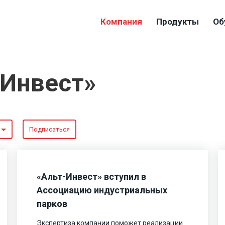
Компания
Продукты
Об
-Инвест»
Подписаться
«Альт-Инвест» вступил в
Ассоциацию индустриальных
парков
Экспертиза компании поможет реализации