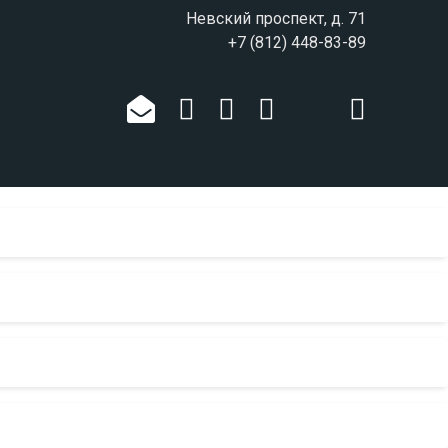
Невский проспект, д. 71
+7 (812) 448-83-89