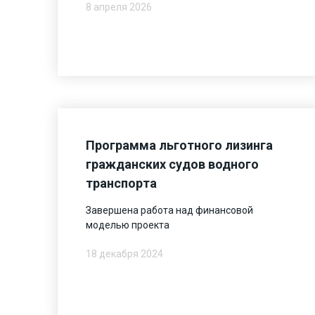
8 апреля 2026
Программа льготного лизинга
гражданских судов водного
транспорта
Завершена работа над финансовой
моделью проекта
18 декабря 2024