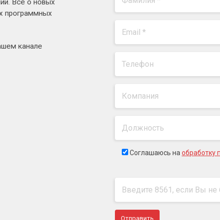
ии. Все о новых
ях программных
ашем канале
Соглашаюсь на
обработку 