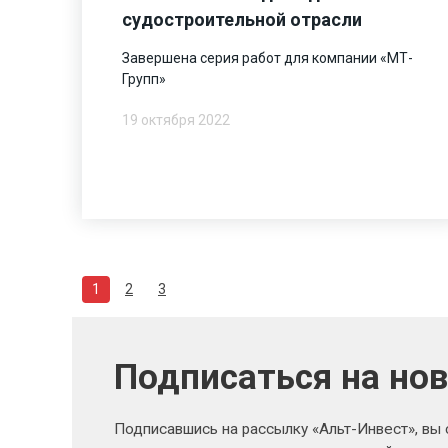
судостроительной отрасли
Завершена серия работ для компании «МТ-
Групп»
19 октября 2022
1
2
3
Подписаться на но
Подписавшись на рассылку «Альт-Инвест», вы