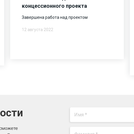
концессионного проекта
Завершена работа над проектом
12 августа 2022
вости
 сможете