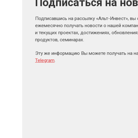
Подписаться на но
Подписавшись на рассылку «Альт-Инвест», вы
ежемесячно получать новости о нашей компан
и текущих проектах, достижениях, обновлени
продуктов, семинарах.
Эту же информацию Вы можете получать на н
Telegram
.