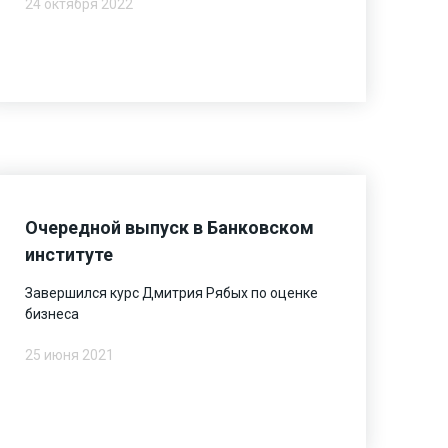
24 октября 2022
Очередной выпуск в Банковском
институте
Завершился курс Дмитрия Рябых по оценке
бизнеса
25 июня 2021