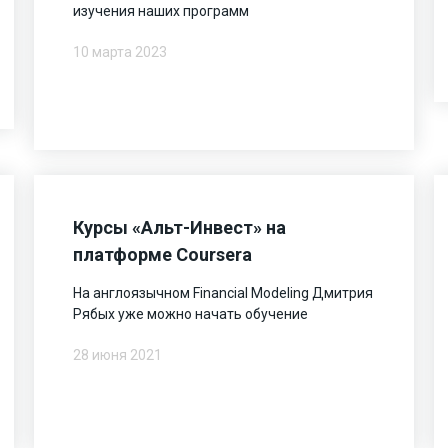
изучения наших программ
10 марта 2023
Курсы «Альт-Инвест» на
платформе Coursera
На англоязычном Financial Modeling Дмитрия
Рябых уже можно начать обучение
28 июня 2021