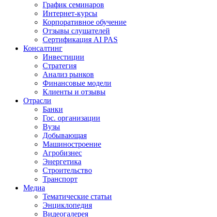
График семинаров
Интернет-курсы
Корпоративное обучение
Отзывы слушателей
Сертификация AI PAS
Консалтинг
Инвестиции
Стратегия
Анализ рынков
Финансовые модели
Клиенты и отзывы
Отрасли
Банки
Гос. организации
Вузы
Добывающая
Машиностроение
Агробизнес
Энергетика
Строительство
Транспорт
Медиа
Тематические статьи
Энциклопедия
Видеогалерея