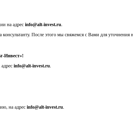
ии на адрес
info@alt-invest.ru
.
на консультанту. После этого мы свяжемся с Вами для уточнения
т-Инвест»
!
а адрес
info@alt-invest.ru
.
сию, на адрес
info@alt-invest.ru
.