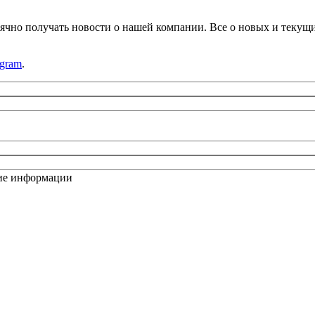
ячно получать новости о нашей компании. Все о новых и текущ
egram
.
ие информации