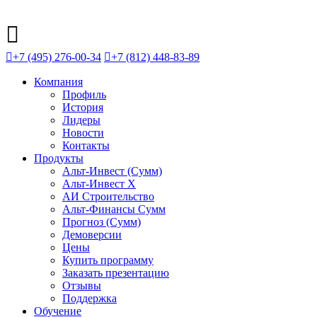
+7 (495) 276-00-34
+7 (812) 448-83-89
Компания
Профиль
История
Лидеры
Новости
Контакты
Продукты
Альт-Инвест (Сумм)
Альт-Инвест Х
АИ Строительство
Альт-Финансы Сумм
Прогноз (Сумм)
Демоверсии
Цены
Купить программу
Заказать презентацию
Отзывы
Поддержка
Обучение