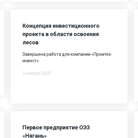
Концепция инвестиционного
проекта в области освоения
лесов
Завершена работа для компании «Промтех-
инвест»
3 ноября 2025
Первое предприятие ОЭЗ
«Нягань»