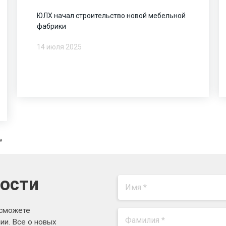
ЮЛХ начал строительство новой мебельной
фабрики
14 июля 2025
вости
 сможете
ии. Все о новых