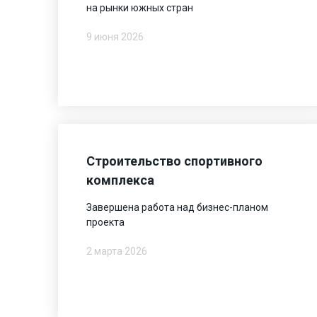
на рынки южных стран
9 июня 2026
Строительство спортивного
комплекса
Завершена работа над бизнес-планом
проекта
2 марта 2026