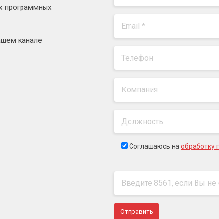
ях программных
ашем канале
Соглашаюсь на
обработку 