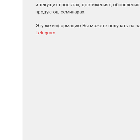
и текущих проектах, достижениях, обновлени
продуктов, семинарах.
Эту же информацию Вы можете получать на н
Telegram
.