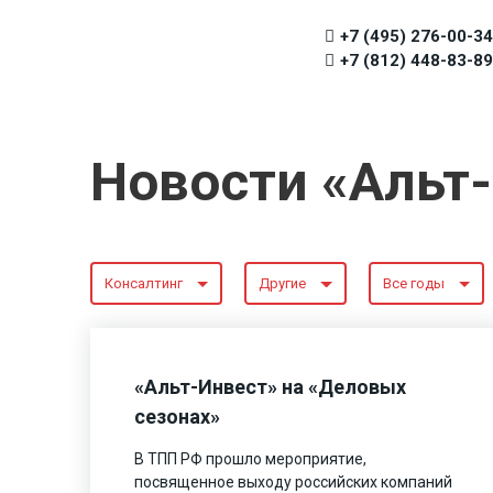
+7 (495) 276-00-34
+7 (812) 448-83-89
Новости «Альт
Консалтинг
Другие
Все годы
«Альт-Инвест» на «Деловых
сезонах»
В ТПП РФ прошло мероприятие,
посвященное выходу российских компаний