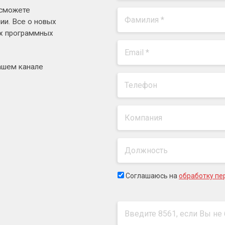
 сможете
ии. Все о новых
ях программных
ашем канале
Соглашаюсь на
обработку пе