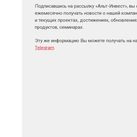
Подписавшись на рассылку «Альт-Инвест», вы
ежемесячно получать новости о нашей компан
и текущих проектах, достижениях, обновлени
продуктов, семинарах.
Эту же информацию Вы можете получать на н
Telegram
.