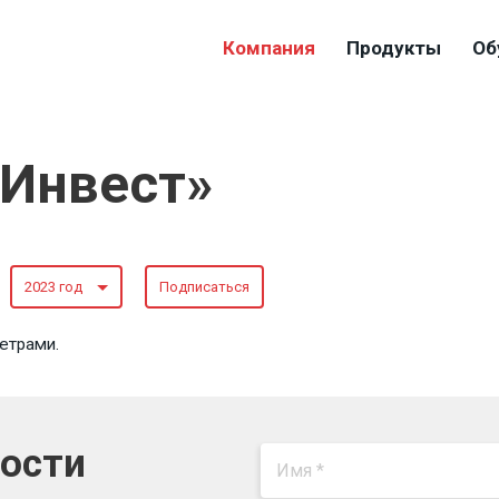
Компания
Продукты
Об
-Инвест»
2023 год
Подписаться
етрами.
вости