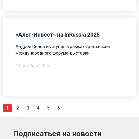
«Альт-Инвест» на InRussia 2025
Андрей Сенов выступил в рамках трех сессий
международного форума-выставки
14 октября 2025
1
2
3
4
5
6
Подписаться на новости