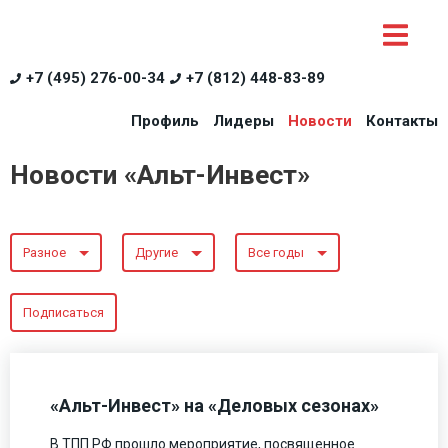
+7 (495) 276-00-34
+7 (812) 448-83-89
Профиль
Лидеры
Новости
Контакты
Новости «Альт-Инвест»
Разное
Другие
Все годы
Подписаться
«Альт-Инвест» на «Деловых сезонах»
В ТПП РФ прошло мероприятие, посвященное