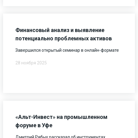
Финансовый анализ и выявление
потенциально проблемных активов
Завершился открытый семинар в онлайн-формате
28 ноября 2025
«Альт-Инвест» на промышленном
форуме в Уфе
Дмитрий Рябых рассказал об инструментах,