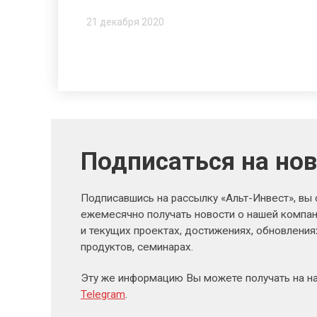
21 декабря 2020
Подписаться на но
Подписавшись на рассылку «Альт-Инвест», вы
ежемесячно получать новости о нашей компан
и текущих проектах, достижениях, обновлени
продуктов, семинарах.
Эту же информацию Вы можете получать на н
Telegram
.