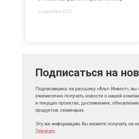
13 декабря 2022
Подписаться на но
Подписавшись на рассылку «Альт-Инвест», вы
ежемесячно получать новости о нашей компан
и текущих проектах, достижениях, обновлени
продуктов, семинарах.
Эту же информацию Вы можете получать на н
Telegram
.