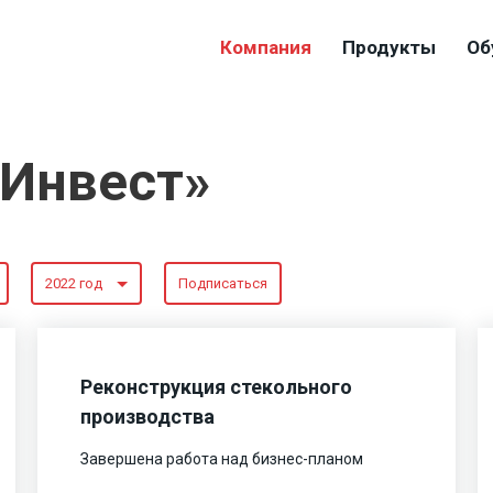
Компания
Продукты
Об
-Инвест»
2022 год
Подписаться
Реконструкция стекольного
производства
Завершена работа над бизнес-планом