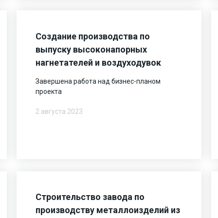
Создание производства по
выпуску высоконапорных
нагнетателей и воздуходувок
Завершена работа над бизнес-планом
проекта
2 августа 2023
Строительство завода по
производству металлоизделий из