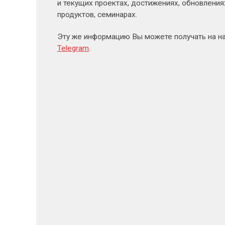
и текущих проектах, достижениях, обновлени
продуктов, семинарах.
Эту же информацию Вы можете получать на н
Telegram
.