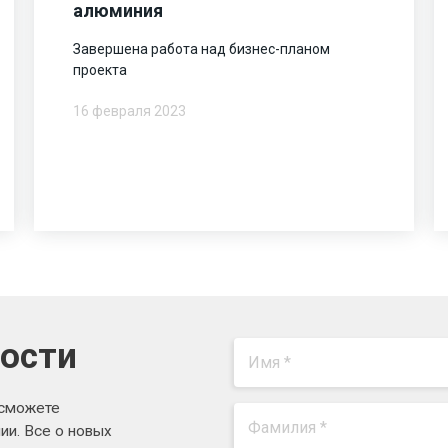
алюминия
Завершена работа над бизнес-планом
проекта
16 февраля 2023
вости
 сможете
ии. Все о новых