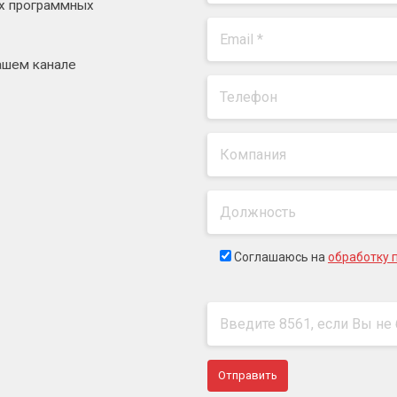
ях программных
ашем канале
Соглашаюсь на
обработку 