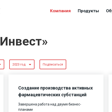
4
Компания
Продукты
Об
9
-Инвест»
2023 год
Подписаться
Создание производства активных
фармацевтических субстанций
Завершена работа над двумя бизнес-
планами