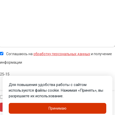
Соглашаюсь на
обработку персональных данных
и получение
информации
25-15
Для повышения удобства работы с сайтом
используются файлы cookie. Нажимая «Принять», вы
разрешаете их использование.
Я человек
Принимаю