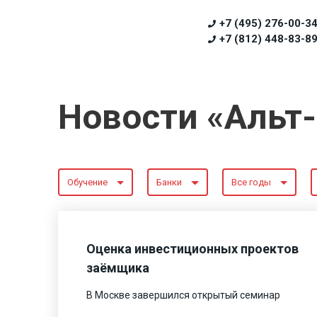
+7 (495) 276-00-3
+7 (812) 448-83-8
Новости «Альт
Обучение
Банки
Все годы
Оценка инвестиционных проектов
заёмщика
В Москве завершился открытый семинар