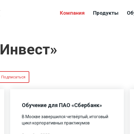
4
Компания
Продукты
Об
9
-Инвест»
Подписаться
Обучение для ПАО «Сбербанк»
В Москве завершился четвёртый, итоговый
цикл корпоративных практикумов