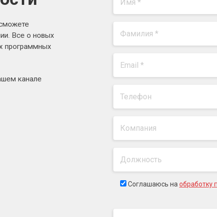
 сможете
ии. Все о новых
ях программных
ашем канале
Соглашаюсь на
обработку 