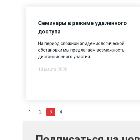
Семинары в режиме удаленного
доступа
На период сложной эпидемиологической
обстановки мы предлагаем возможность
дистанционного участия
18 марта 2020
1
2
3
4
Подписаться на но