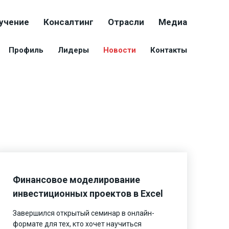
учение
Консалтинг
Отрасли
Медиа
Профиль
Лидеры
Новости
Контакты
Финансовое моделирование
инвестиционных проектов в Excel
Завершился открытый семинар в онлайн-
формате для тех, кто хочет научиться