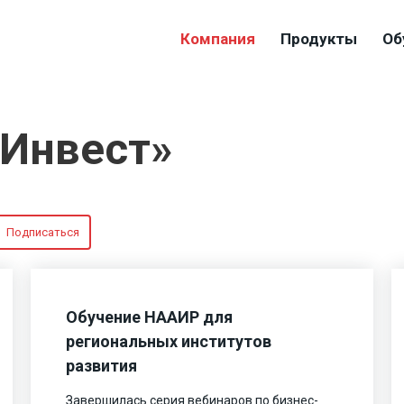
Компания
Продукты
Об
-Инвест»
Подписаться
Обучение НААИР для
региональных институтов
развития
Завершилась серия вебинаров по бизнес-