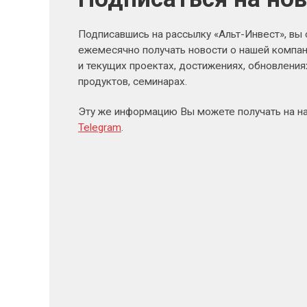
Подписавшись на рассылку «Альт-Инвест», вы
ежемесячно получать новости о нашей компан
и текущих проектах, достижениях, обновлени
продуктов, семинарах.
Эту же информацию Вы можете получать на н
Telegram
.