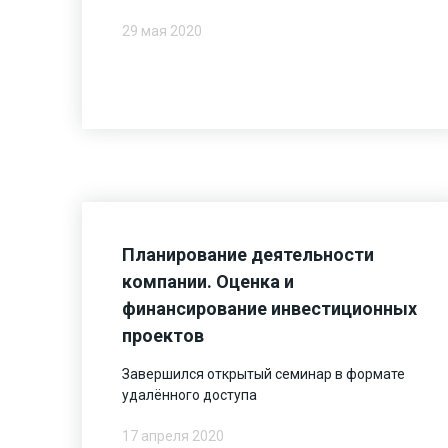
29 мая 2020
Планирование деятельности
компании. Оценка и
финансирование инвестиционных
проектов
Завершился открытый семинар в формате
удалённого доступа
17 апреля 2020