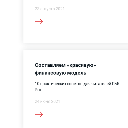
23 августа 2021
Составляем «красивую»
финансовую модель
10 практических советов для читателей РБК
Pro
24 июня 2021