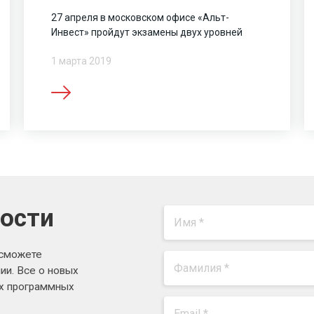
27 апреля в московском офисе «Альт-
Инвест» пройдут экзамены двух уровней
1 марта 2019
вости
 сможете
ии. Все о новых
ях программных