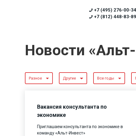
+7 (495) 276-00-3
+7 (812) 448-83-8
Новости «Альт
Разное
Другие
Все годы
Вакансия консультанта по
экономике
Приглашаем консультанта по экономике в
команду «Альт-Инвест»