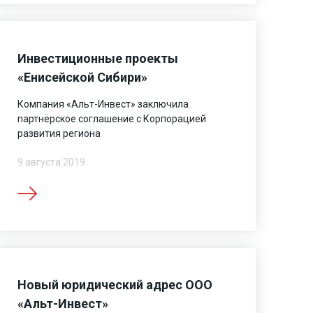
Инвестиционные проекты
«Енисейской Сибири»
Компания «Альт-Инвест» заключила
партнёрское соглашение с Корпорацией
развития региона
9 августа 2019
Новый юридический адрес ООО
«Альт-Инвест»