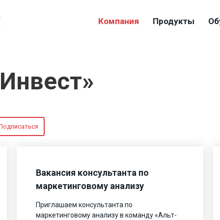
4
Компания
Продукты
Об
9
-Инвест»
Подписаться
Вакансия консультанта по
маркетинговому анализу
Приглашаем консультанта по
маркетинговому анализу в команду «Альт-