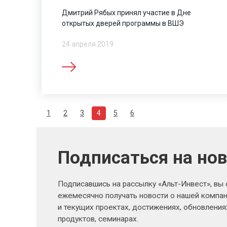
Дмитрий Рябых принял участие в Дне
открытых дверей программы в ВШЭ
24 апреля 2019
1
2
3
4
5
6
Подписаться на но
Подписавшись на рассылку «Альт-Инвест», вы
ежемесячно получать новости о нашей компан
и текущих проектах, достижениях, обновлени
продуктов, семинарах.