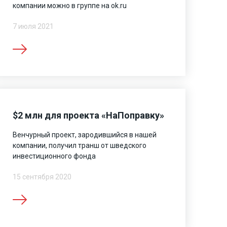
компании можно в группе на ok.ru
7 июля 2021
$2 млн для проекта «НаПоправку»
Венчурный проект, зародившийся в нашей
компании, получил транш от шведского
инвестиционного фонда
15 сентября 2020