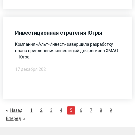
Инвестиционная стратегия Югры
Компания «Альт-Инвест» завершила разработку
плана привлечения инвестиций для региона ХМАО
— Югра
17 декабря 2021
Назад
1
2
3
4
5
6
7
8
9
Вперед