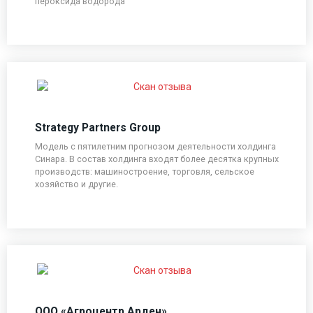
пероксида водорода
Strategy Partners Group
Модель с пятилетним прогнозом деятельности холдинга
Синара. В состав холдинга входят более десятка крупных
производств: машиностроение, торговля, сельское
хозяйство и другие.
ООО «Агроцентр Арден»