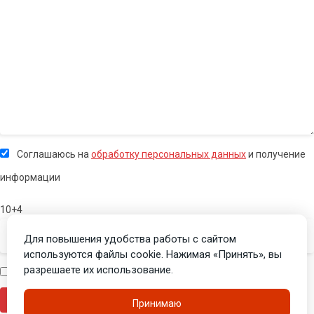
Соглашаюсь на
обработку персональных данных
и получение
информации
10+4
Для повышения удобства работы с сайтом
используются файлы cookie. Нажимая «Принять», вы
разрешаете их использование.
Я человек
Принимаю