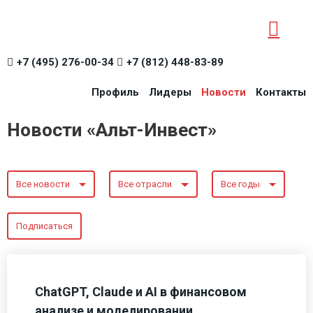
+7 (495) 276-00-34
+7 (812) 448-83-89
Профиль
Лидеры
Новости
Контакты
Новости «Альт-Инвест»
Все новости
Все отрасли
Все годы
Подписаться
ChatGPT, Claude и AI в финансовом
анализе и моделировании