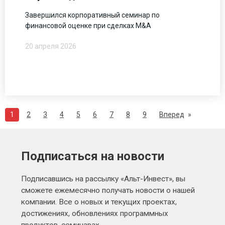
Завершился корпоративный семинар по
финансовой оценке при сделках M&A
20 апреля 2026
1
2
3
4
5
6
7
8
9
Вперед
Подписаться на новости
Подписавшись на рассылку «Альт-Инвест», вы
сможете ежемесячно получать новости о нашей
компании. Все о новых и текущих проектах,
достижениях, обновлениях программных
продуктов, семинарах.