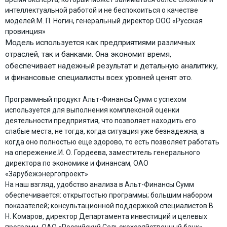
интеллектуальной работой и не беспокоиться о качестве
моделей.
М. П. Ногин, генеральный директор ООО «Русская
провинция»
Модель используется как предприятиями различных
отраслей, так и банками. Она экономит время,
обеспечивает надежный результат и детальную аналитику,
и финансовые специалисты всех уровней ценят это.
Программный продукт Альт-Финансы Сумм с успехом
используется для выполнения комплексной оценки
деятельности предприятия, что позволяет находить его
слабые места, не тогда, когда ситуация уже безнадежна, а
когда оно полностью еще здорово, то есть позволяет работать
на опережение.
И. О. Гордеева, заместитель генерального
директора по экономике и финансам, ОАО
«Зарубежэнергопроект»
На наш взгляд, удобство анализа в Альт-Финансы Сумм
обеспечивается: открытостью программы; большим набором
показателей; консультационной поддержкой специалистов.
В.
Н. Комаров, директор Департамента инвестиций и целевых