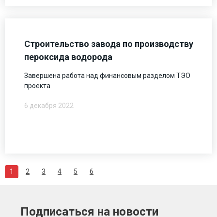
Строительство завода по производству
пероксида водорода
Завершена работа над финансовым разделом ТЭО
проекта
6 декабря 2022
1
2
3
4
5
6
Подписаться на новости