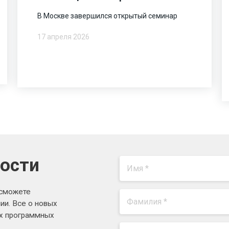
В Москве завершился открытый семинар
17 апреля 2026
вости
 сможете
ии. Все о новых
ях программных