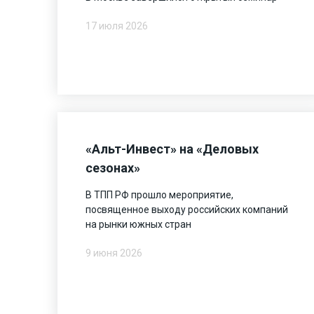
17 июля 2026
«Альт-Инвест» на «Деловых
сезонах»
В ТПП РФ прошло мероприятие,
посвященное выходу российских компаний
на рынки южных стран
9 июня 2026