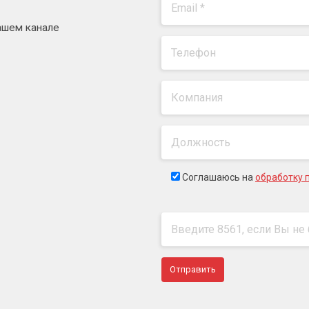
ашем канале
Соглашаюсь на
обработку 