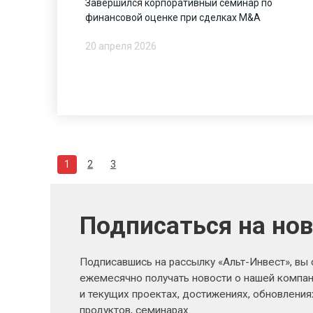
Завершился корпоративный семинар по
финансовой оценке при сделках M&A
20 апреля 2026
1
2
3
Подписаться на но
Подписавшись на рассылку «Альт-Инвест», вы
ежемесячно получать новости о нашей компан
и текущих проектах, достижениях, обновлени
продуктов, семинарах.