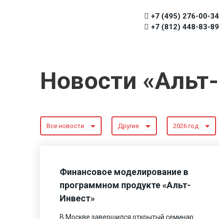
+7 (495) 276-00-34
+7 (812) 448-83-89
Новости «Альт
Все новости
Другие
2026 год
Финансовое моделирование в
программном продукте «Альт-
Инвест»
В Москве завершился открытый семинар