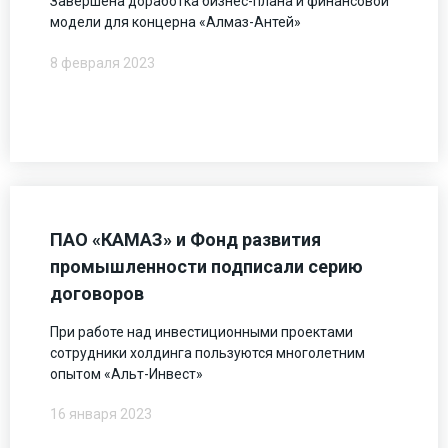
Завершена доработка бизнес-плана и финансовой
модели для концерна «Алмаз-Антей»
8 февраля 2023
ПАО «КАМАЗ» и Фонд развития
промышленности подписали серию
договоров
При работе над инвестиционными проектами
сотрудники холдинга пользуются многолетним
опытом «Альт-Инвест»
16 января 2023