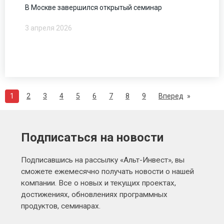
В Москве завершился открытый семинар
3 апреля 2026
1
2
3
4
5
6
7
8
9
Вперед
Подписаться на новости
Подписавшись на рассылку «Альт-Инвест», вы
сможете ежемесячно получать новости о нашей
компании. Все о новых и текущих проектах,
достижениях, обновлениях программных
продуктов, семинарах.