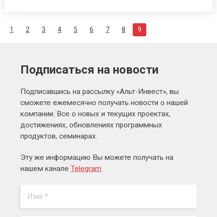
1
2
3
4
5
6
7
8
9
Подписаться на новости
Подписавшись на рассылку «Альт-Инвест», вы
сможете ежемесячно получать новости о нашей
компании. Все о новых и текущих проектах,
достижениях, обновлениях программных
продуктов, семинарах.
Эту же информацию Вы можете получать на
нашем канале
Telegram
.