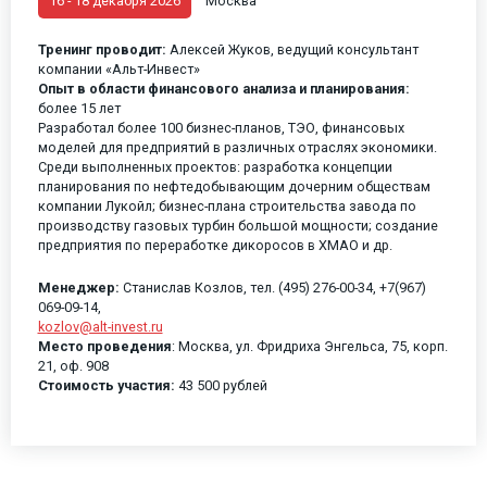
16 - 18 декабря 2026
Москва
Тренинг проводит:
Алексей Жуков, ведущий консультант
компании «Альт-Инвест»
Опыт в области финансового анализа и планирования:
более 15 лет
Разработал более 100 бизнес-планов, ТЭО, финансовых
моделей для предприятий в различных отраслях экономики.
Среди выполненных проектов: разработка концепции
планирования по нефтедобывающим дочерним обществам
компании Лукойл; бизнес-плана строительства завода по
производству газовых турбин большой мощности; создание
предприятия по переработке дикоросов в ХМАО и др.
Менеджер:
Станислав Козлов, тел. (495) 276-00-34, +7(967)
069-09-14,
kozlov@alt-invest.ru
Место проведения
: Москва, ул. Фридриха Энгельса, 75, корп.
21, оф. 908
Стоимость участия:
43 500 рублей