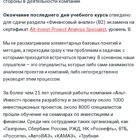
стороны в деятельности компании.
Окончание последнего дня учебного курса
отведено
для сдачи раздела «Финансовый анализ» (B2) экзамена на
сертификат
Alt-Invest Project Analysis Specialist
, уровень В.
Мы не рассматривае
м элементарных базовых понятий и
методик, а переходим сразу к тем проблемам и задачам, с
которыми приходится встречаться практику. В основном, наши
слушатели — это специалисты, которые либо сами занимаются
анализом проектов и компаний, либо непосредственно
руководят этим процессом.
За более чем 25 лет успешной работы компания «Альт-
Инвест» провела разработку и экспертизу около 1000
инвестиционных проектов, около 8000 специалистов
прошли обучение на семинарах по инвестициям и
финансам. Среди них сотрудники таких организаций, как
«Газпром», Сбербанк России, РЖД, НК «Роснефть», ВТБ,
«Россети», «АвтоВАЗ», «КАМАЗ», «Трубная