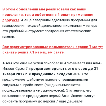
В этом обновлении мы реализовали как ваши
пожелания, так и собственный опыт применения
продукта
. А еще завершили адаптацию программы для
планирования текущей деятельности компании – теперь
это удобный инструмент построения стратегических
планов.
Все зарегистрированные пользователи версии 7 могут
скачать релиз 7.1 на нашем сайте.
А тем, кто еще не успел приобрести Альт-Инвест или Альт-
Инвест Сумм 7, п
редлагаем сделать это в срок до 31
января 2017 г. с праздничной скидкой 30%
. Это
предложение действует вместе с традиционными
скидками в прайс-листе (скидки вычисляются
последовательно и не суммируются). Это значит, что
пользователи предыдущих версий Альт-Инвест смогут
обновить программу до версии 7 еще дешевле!