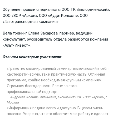
Обучение прошли специалисты ООО ТК «Белореченский»,
ООО «ЗСР «Аркон», ООО «АудитКонсалт», ООО
«Газотранспортная компания».
Вела тренинг Елена Захарова, партнёр, ведущий
консультант, руководитель отдела разработки компании
«Альт-Инвест».
Отзывы некоторых участников:
«Грамотно спланированный семинар, включающий в себя
как теоретическую, так и практическую часть. Отличная
программа, крайне необходимая крупным компаниям.
Огромная благодарность Елене за столь
профессиональный подход».
Андреева Ксения Евгеньевна, экономист ООО «ЗСР «Аркон», г.
Москва
«Информация подана легко и доступно. В целом очень
полезно. Уверена, что это облегчит мою работу и сделает