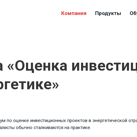
Компания
Продукты
Об
а «Оценка инвести
ргетике»
кум по оценке инвестиционных проектов в энергетической от
алисты обычно сталкиваются на практике.