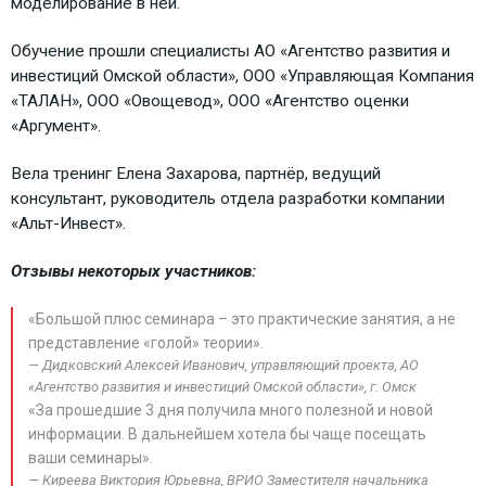
моделирование в ней.
Обучение прошли специалисты АО «Агентство развития и
инвестиций Омской области», ООО «Управляющая Компания
«ТАЛАН», ООО «Овощевод», ООО «Агентство оценки
«Аргумент».
Вела тренинг Елена Захарова, партнёр, ведущий
консультант, руководитель отдела разработки компании
«Альт-Инвест».
Отзывы некоторых участников:
«Большой плюс семинара – это практические занятия, а не
представление «голой» теории».
Дидковский Алексей Иванович, управляющий проекта, АО
«Агентство развития и инвестиций Омской области», г. Омск
«За прошедшие 3 дня получила много полезной и новой
информации. В дальнейшем хотела бы чаще посещать
ваши семинары».
Киреева Виктория Юрьевна, ВРИО Заместителя начальника