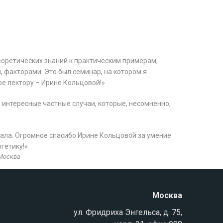
оретических знаний к практическим примерам,
, факторами. Это был семинар, на котором я
ое лектору – Ирине Кольцовой!»
 интересные частные случаи, которые, несомненно,
ала. Огромное спасибо Ирине Кольцовой за умение
гетику!»
 Москва
Москва
ул. Фридриха Энгельса, д. 75,