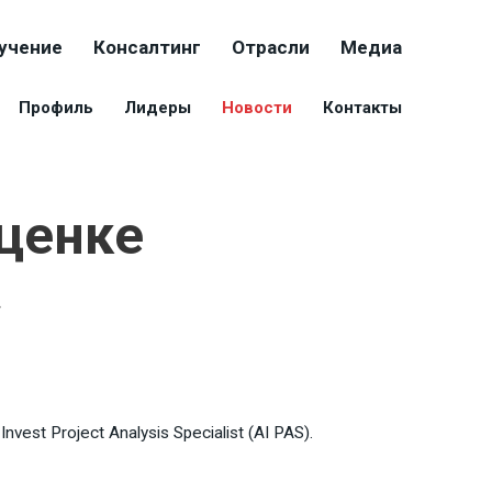
учение
Консалтинг
Отрасли
Медиа
Профиль
Лидеры
Новости
Контакты
ценке
»
t Project Analysis Specialist (AI PAS).