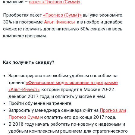
компании –
пакет «Прогноз (Сумм)»
.
Приобретая пакет
«Прогноз (Сумм
)»
вы уже экономите
30% на программе
Альт-Финансы
, а в ноябре и декабре
сможете получить дополнительную 50% скидку на весь
комплекс программ.
Как получить скидку?
Зарегистрироваться любым удобным способом на
тренинг
«Финансовое моделирование в программе
«Альт-Инвест»
, который пройдет в Москве 20-22
декабря 2017 года, и оплатить участие в нём.
Пройти обучение на тренинге.
Запросить у менеджера семинара счёт на
Прогноз или
Прогноз Сумм
и оплатить его до конца 2017 года.
В 2018 году начать работать по-новому с надёжным и
удобным комплексным решением для стратегического