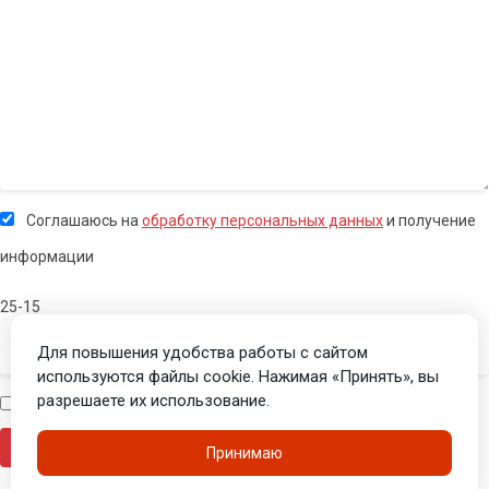
Соглашаюсь на
обработку персональных данных
и получение
информации
25-15
Для повышения удобства работы с сайтом
используются файлы cookie. Нажимая «Принять», вы
разрешаете их использование.
Я человек
Принимаю