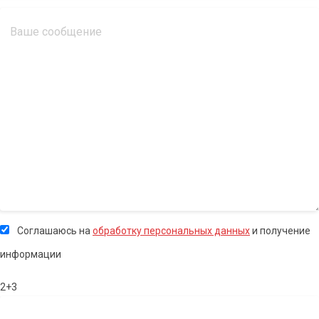
Соглашаюсь на
обработку персональных данных
и получение
информации
2+3