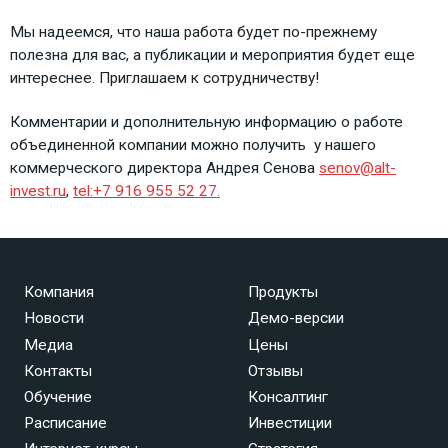
Мы надеемся, что наша работа будет по-прежнему
полезна для вас, а публикации и мероприятия будет еще
интереснее. Приглашаем к сотрудничеству!
Комментарии и дополнительную информацию о работе
объединенной компании можно получить
у нашего
коммерческого директора Андрея Сенова
senov@alt-
invest.ru
,
tel:+7 916 955 52 27.
Компания
Продукты
Новости
Демо-версии
Медиа
Цены
Контакты
Отзывы
Обучение
Консалтинг
Расписание
Инвестиции