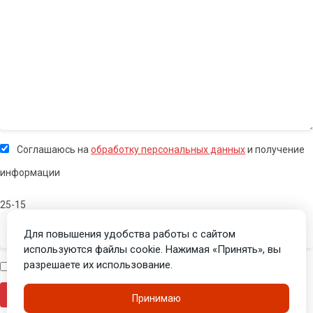
Соглашаюсь на
обработку персональных данных
и получение
информации
25-15
Для повышения удобства работы с сайтом
используются файлы cookie. Нажимая «Принять», вы
разрешаете их использование.
Я человек
Принимаю