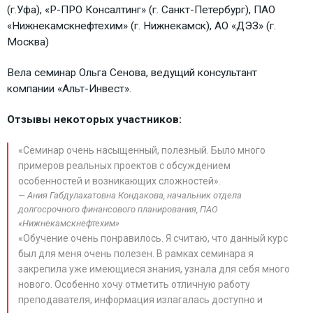
(г.Уфа), «Р-ПРО Консалтинг» (г. Санкт-Петербург), ПАО
«Нижнекамскнефтехим» (г. Нижнекамск), АО «ДЭЗ» (г.
Москва)
Вела семинар Ольга Сенова, ведущий консультант
компании «Альт-Инвест».
Отзывы некоторых участников:
«Семинар очень насыщенный, полезный. Было много
примеров реальных проектов с обсуждением
особенностей и возникающих сложностей».
Ания Габдулахатовна Кондакова, начальник отдела
долгосрочного финансового планирования, ПАО
«Нижнекамскнефтехим»
«Обучение очень понравилось. Я считаю, что данный курс
был для меня очень полезен. В рамках семинара я
закрепила уже имеющиеся знания, узнала для себя много
нового. Особенно хочу отметить отличную работу
преподавателя, информация излагалась доступно и