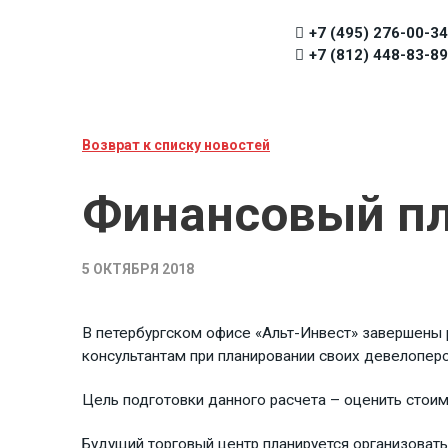
+7 (495) 276-00-34
+7 (812) 448-83-89
Возврат к списку новостей
Финансовый пл
5 ОКТЯБРЯ 2018
В петербургском офисе «Альт-Инвест» завершены р
консультантам при планировании своих девелоперс
Цель подготовки данного расчета – оценить стои
Будущий торговый центр планируется организоват