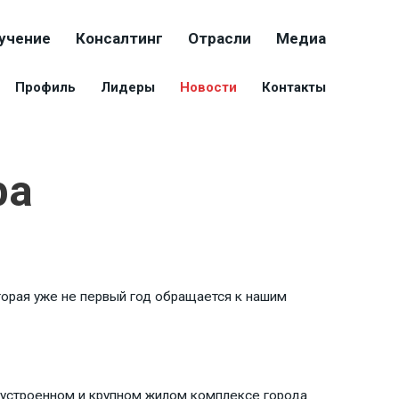
учение
Консалтинг
Отрасли
Медиа
Профиль
Лидеры
Новости
Контакты
ра
торая уже не первый год обращается к нашим
оустроенном и крупном жилом комплексе города