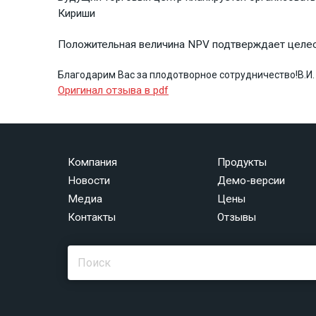
Кириши
Положительная величина NPV подтверждает целес
Благодарим Вас за плодотворное сотрудничество!
В.И
Оригинал отзыва в pdf
Компания
Продукты
Новости
Демо-версии
Медиа
Цены
Контакты
Отзывы