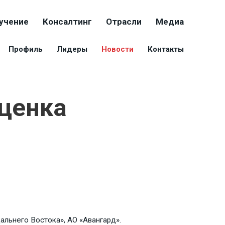
учение
Консалтинг
Отрасли
Медиа
Профиль
Лидеры
Новости
Контакты
Оценка
льнего Востока», АО «Авангард».