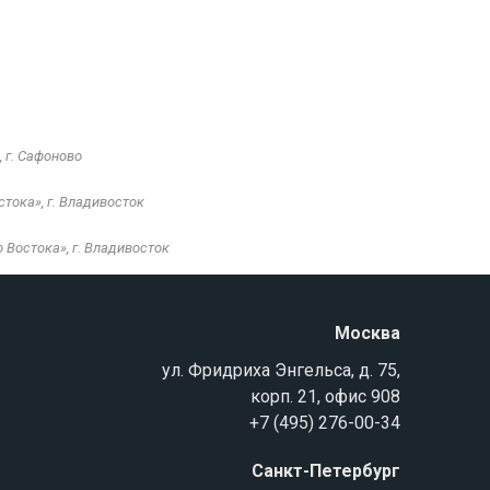
 г. Сафоново
тока», г. Владивосток
Востока», г. Владивосток
Москва
ул. Фридриха Энгельса, д. 75,
корп. 21, офис 908
+7 (495) 276-00-34
Санкт-Петербург