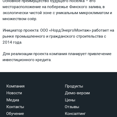
Основное преимущество будущего посёлка – его
месторасположение на побережье Финского залива, в
экологически чистой зоне с уникальным микроклиматом и
множеством озёр.
Инициатор проекта: ООО «НордЭнергоМонтаж» работает на
рынке промышленного и гражданского строительства с
2014 года.
Для реализации проекта компания планирует привлечение
инвестиционного кредита.
Компания
Продукты
Новости
Демо-версии
Медиа
Цены
Контакты
Отзывы
Обучение
Консалтинг