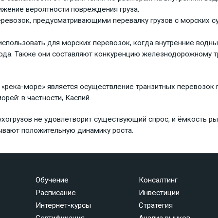
ижение вероятности повреждения груза,
ревозок, предусматривающими перевалку грузов с морских су
спользовать для морских перевозок, когда внутренние водны
года. Также они составляют конкуренцию железнодорожному т
река-море» является осуществление транзитных перевозок п
орей: в частности, Каспий.
сухогрузов не удовлетворит существующий спрос, и ёмкость р
зывают положительную динамику роста.
Обучение
Консалтинг
Расписание
Инвестиции
Интернет-курсы
Стратегия