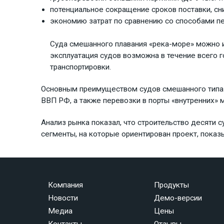
потенциальное сокращение сроков поставки, сн
экономию затрат по сравнению со способами пе
Суда смешанного плавания «река-море» можно и
эксплуатация судов возможна в течение всего 
транспортировки.
Основным преимуществом судов смешанного типа «
ВВП РФ, а также перевозки в порты «внутренних» м
Анализ рынка показал, что строительство десяти 
сегменты, на которые ориентирован проект, пока
Компания
Продукты
Новости
Демо-версии
Медиа
Цены