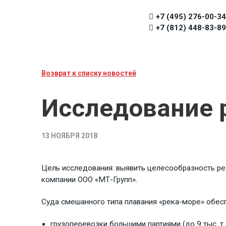
+7 (495) 276-00-34
+7 (812) 448-83-89
Возврат к списку новостей
Исследование 
13 НОЯБРЯ 2018
Цель исследования: выявить целесообразность ре
компании ООО «МТ-Групп».
Cуда смешанного типа плавания «река-море» обес
грузоперевозки большими партиями (до 9 тыс. т.