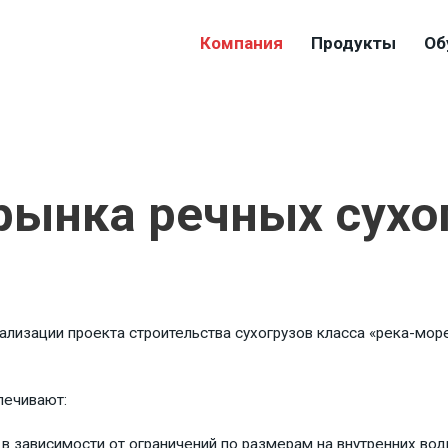
Компания
Продукты
Об
рынка речных сухо
ализации проекта строительства сухогрузов класса «река-мор
печивают:
 в зависимости от ограничений по размерам на внутренних водн