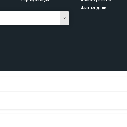
Сертификация
Анализ рынков
Фин. модели
×