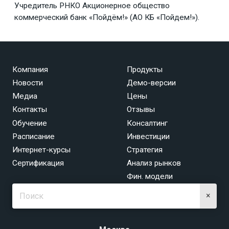
Учредитель РНКО Акционерное общество
коммерческий банк «Пойдём!» (АО КБ «Пойдем!»).
Компания
Продукты
Новости
Демо-версии
Медиа
Цены
Контакты
Отзывы
Обучение
Консалтинг
Расписание
Инвестиции
Интернет-курсы
Стратегия
Сертификация
Анализ рынков
Фин. модели
×