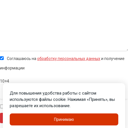
Соглашаюсь на
обработку персональных данных
и получение
информации
10+4
Для повышения удобства работы с сайтом
используются файлы cookie. Нажимая «Принять», вы
разрешаете их использование.
Я человек
Принимаю