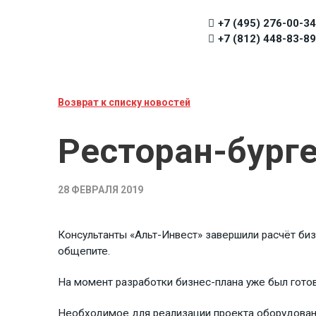
+7 (495) 276-00-34
+7 (812) 448-83-89
Возврат к списку новостей
Ресторан-бург
28 ФЕВРАЛЯ 2019
Консультанты «Альт-Инвест» завершили расчёт би
общепите.
На момент разработки бизнес-плана уже был гото
Необходимое для реализации проекта оборудовани