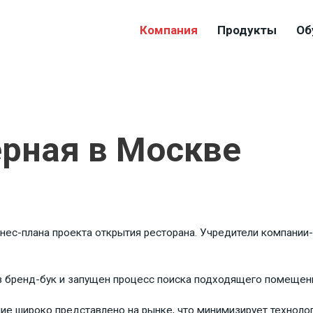
Компания
Продукты
Об
ерная в Москве
знес-плана проекта открытия ресторана. Учредители компании
в бренд-бук и запущен процесс поиска подходящего помещени
е широко представлено на рынке, что минимизирует технолог