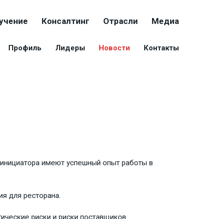
учение
Консалтинг
Отрасли
Медиа
Профиль
Лидеры
Новости
Контакты
-инициатора имеют успешный опыт работы в
я для ресторана.
ические риски и риски поставщиков.