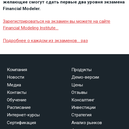
желающие смогут сдать первые два уровня экзамена
Financial Modeler.
Зарегистрироваться на экзамен вы можете на сайте
Financial Modeling Institute…
Подробнее о каждом из экзаменов… раз
Компания
Продукты
Новости
Демо-версии
Медиа
Цены
Контакты
Отзывы
Обучение
Консалтинг
Расписание
Инвестиции
Интернет-курсы
Стратегия
Сертификация
Анализ рынков