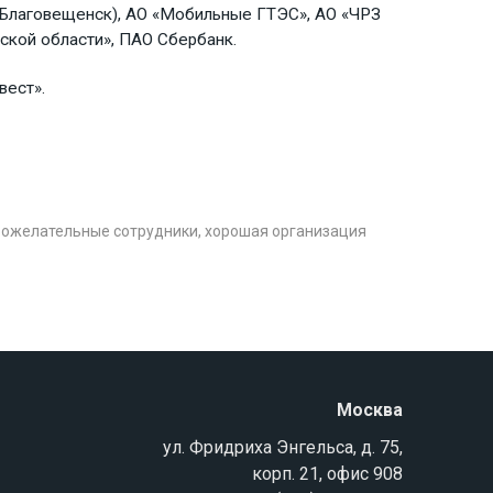
г. Благовещенск), АО «Мобильные ГТЭС», АО «ЧРЗ
ской области», ПАО Сбербанк.
вест».
рожелательные сотрудники, хорошая организация
Москва
ул. Фридриха Энгельса, д. 75,
корп. 21, офис 908