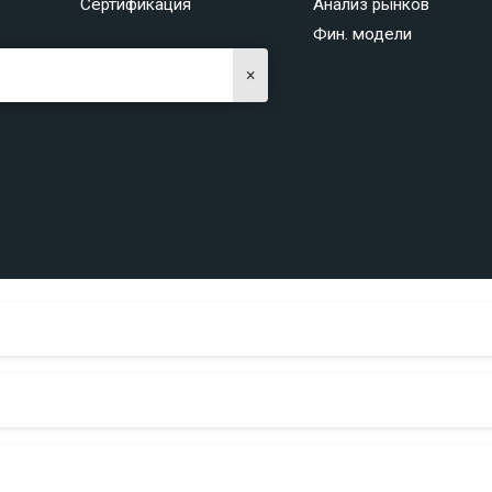
Сертификация
Анализ рынков
Фин. модели
×