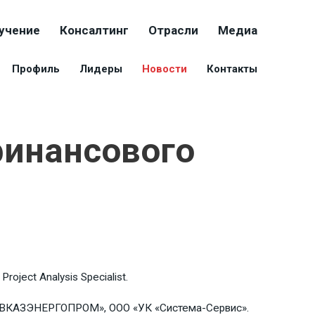
учение
Консалтинг
Отрасли
Медиа
Профиль
Лидеры
Новости
Контакты
финансового
ject Analysis Specialist.
СЕВКАЗЭНЕРГОПРОМ», ООО «УК «Система-Сервис».