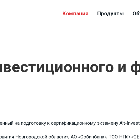
Компания
Продукты
Об
нвестиционного и 
ный на подготовку к сертификационному экзамену Alt-Invest Pro
азвития Новгородской области», АО «Собинбанк», ТОО НПФ «