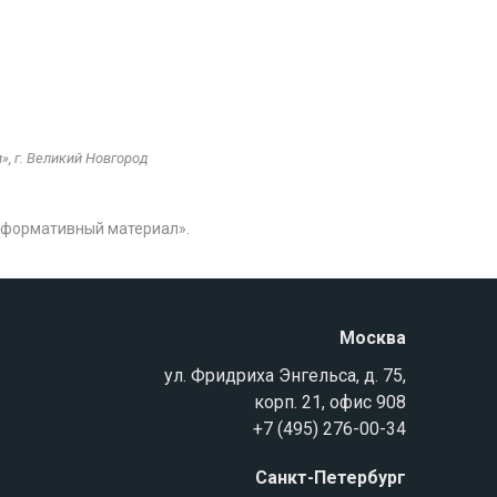
, г. Великий Новгород
нформативный материал».
Москва
ул. Фридриха Энгельса, д. 75,
корп. 21, офис 908
+7 (495) 276-00-34
Санкт-Петербург