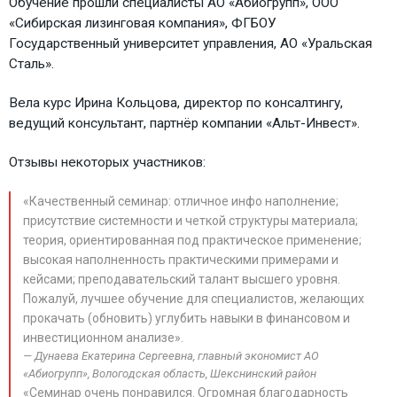
Обучение прошли специалисты АО «Абиогрупп», ООО
«Сибирская лизинговая компания», ФГБОУ
Государственный университет управления, АО «Уральская
Сталь».
Вела курс Ирина Кольцова, директор по консалтингу,
ведущий консультант, партнёр компании «Альт-Инвест».
Отзывы некоторых участников:
«Качественный семинар: отличное инфо наполнение;
присутствие системности и четкой структуры материала;
теория, ориентированная под практическое применение;
высокая наполненность практическими примерами и
кейсами; преподавательский талант высшего уровня.
Пожалуй, лучшее обучение для специалистов, желающих
прокачать (обновить) углубить навыки в финансовом и
инвестиционном анализе».
Дунаева Екатерина Сергеевна, главный экономист АО
«Абиогрупп», Вологодская область, Шекснинский район
«Семинар очень понравился. Огромная благодарность