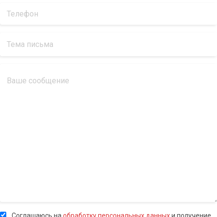
Соглашаюсь на
обработку персональных данных
и получение