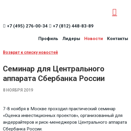
+7 (495) 276-00-34
+7 (812) 448-83-89
Профиль
Лидеры
Новости
Контакты
Возврат к списку новостей
Семинар для Центрального
аппарата Сбербанка России
8 НОЯБРЯ 2019
7-8 ноября в Москве проходил практический семинар
«Оценка инвестиционных проектов», организованный для
андеррайтеров и риск-менеджеров Центрального аппарата
Сбербанка России.