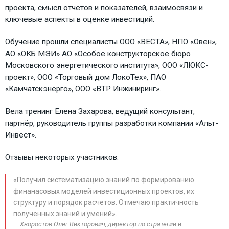
проекта, смысл отчетов и показателей, взаимосвязи и
ключевые аспекты в оценке инвестиций.
Обучение прошли специалисты ООО «ВЕСТА», НПО «Овен»,
АО «ОКБ МЭИ» АО «Особое конструкторское бюро
Московского энергетического института», ООО «ЛЮКС-
проект», ООО «Торговый дом ЛокоТех», ПАО
«Камчатскэнерго», ООО «ВТР Инжиниринг».
Вела тренинг Елена Захарова, ведущий консультант,
партнёр, руководитель группы разработки компании «Альт-
Инвест».
Отзывы некоторых участников:
«Получил систематизацию знаний по формированию
финанасовых моделей инвестиционных проектов, их
структуру и порядок расчетов. Отмечаю практичность
полученных знаний и умений».
Хворостов Олег Викторович, директор по стратегии и