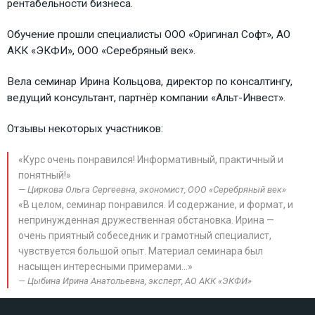
рентабельности бизнеса.
Обучение прошли специалисты ООО «Оригинал Софт», АО
АКК «ЭКФИ», ООО «Серебряный век».
Вела семинар Ирина Кольцова, директор по консалтингу,
ведущий консультант, партнёр компании «Альт-Инвест».
Отзывы некоторых участников:
«Курс очень понравился! Информативный, практичный и
понятный!»
Циркова Ольга Сергеевна, экономист, ООО «Серебряный век»
«В целом, семинар понравился. И содержание, и формат, и
непринужденная дружественная обстановка. Ирина —
очень приятный собеседник и грамотный специалист,
чувствуется большой опыт. Материал семинара был
насыщен интересными примерами…»
Цыбина Ирина Анатольевна, эксперт, АО АКК «ЭКФИ»